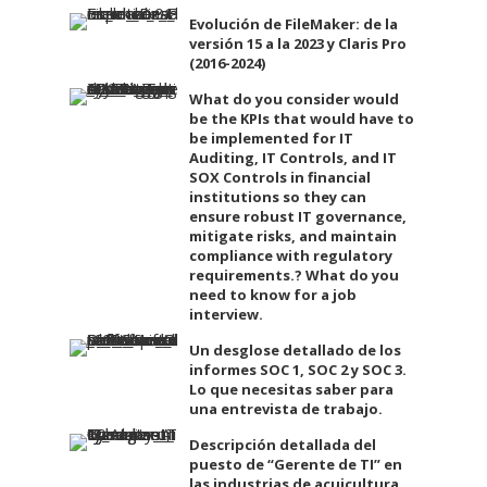
Evolución de FileMaker: de la
versión 15 a la 2023 y Claris Pro
(2016-2024)
What do you consider would
be the KPIs that would have to
be implemented for IT
Auditing, IT Controls, and IT
SOX Controls in financial
institutions so they can
ensure robust IT governance,
mitigate risks, and maintain
compliance with regulatory
requirements.? What do you
need to know for a job
interview.
Un desglose detallado de los
informes SOC 1, SOC 2 y SOC 3.
Lo que necesitas saber para
una entrevista de trabajo.
Descripción detallada del
puesto de “Gerente de TI” en
las industrias de acuicultura