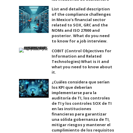
List and detailed description
of the compliance challenges
in Mexico’s financial sector
related to SOX, GRC and the
NOMs and ISO 27000 and
posterior. What do you need
to know for a job interview.
COBIT (Control Objectives for
Information and Related
Technologies) What is it and
what you need to know about
it.
¿Cuáles considera que serían
los KPI que deberían
implementarse para la
auditoría de TI, los controles
de TI y los controles SOX de TI
en las instituciones
financieras para garantizar
una sólida gobernanza de TI,
mitigar riesgos y mantener el
cumplimiento de los requisitos