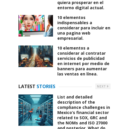
quiera prosperar en el
entorno digital actual.
10 elementos
indispensables a
considerar para incluir en
una pagina web
empresarial.
10 elementos a
considerar al contratar
servicios de publicidad
en internet por medio de
banners para aumentar
las ventas en línea.
LATEST
STORIES
NEXT
List and detailed
description of the
compliance challenges in
Mexico’s financial sector
related to SOX, GRC and
the NOMs and ISO 27000
and posterior. What do