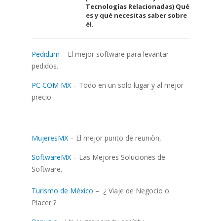
Tecnologías Relacionadas) Qué
es y qué necesitas saber sobre
él.
Pedidum
– El mejor software para levantar
pedidos.
PC COM MX
– Todo en un solo lugar y al mejor
precio
MujeresMX
– El mejor punto de reuniòn,
SoftwareMX
– Las Mejores Soluciones de
Software.
Turismo de México
– ¿ Viaje de Negocio o
Placer ?