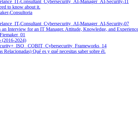
d to know about it.
an Interview for an IT Manager. Attitude, Knowledge, and Experience
ro (2016-2024)
 Relacionadas) Qué es y qué necesitas saber sobre él.