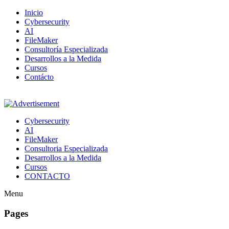
Inicio
Cybersecurity
AI
FileMaker
Consultoría Especializada
Desarrollos a la Medida
Cursos
Contácto
Cybersecurity
AI
FileMaker
Consultoria Especializada
Desarrollos a la Medida
Cursos
CONTACTO
Menu
Pages