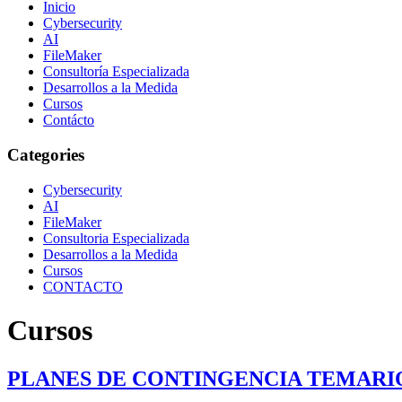
Inicio
Cybersecurity
AI
FileMaker
Consultoría Especializada
Desarrollos a la Medida
Cursos
Contácto
Categories
Cybersecurity
AI
FileMaker
Consultoria Especializada
Desarrollos a la Medida
Cursos
CONTACTO
Cursos
PLANES DE CONTINGENCIA TEMARI