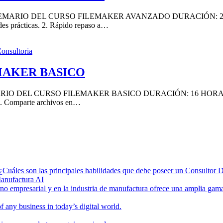
ARIO DEL CURSO FILEMAKER AVANZADO DURACIÓN: 20 H
des prácticas. 2. Rápido repaso a…
MAKER BASICO
EL CURSO FILEMAKER BASICO DURACIÓN: 16 HORAS Temari
1.2. Comparte archivos en…
¿Cuáles son las principales habilidades que debe poseer un Consultor 
orno empresarial y en la industria de manufactura ofrece una amplia gam
of any business in today’s digital world.