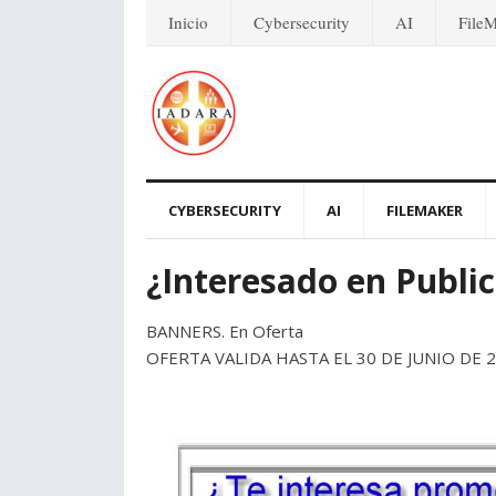
Inicio
Cybersecurity
AI
File
CYBERSECURITY
AI
FILEMAKER
¿Interesado en Publi
BANNERS. En Oferta
OFERTA VALIDA HASTA EL 30 DE JUNIO DE 