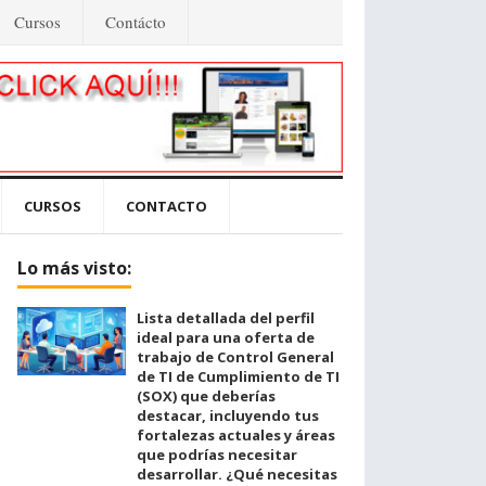
Cursos
Contácto
CURSOS
CONTACTO
Lo más visto:
Lista detallada del perfil
ideal para una oferta de
trabajo de Control General
de TI de Cumplimiento de TI
(SOX) que deberías
destacar, incluyendo tus
fortalezas actuales y áreas
que podrías necesitar
desarrollar. ¿Qué necesitas