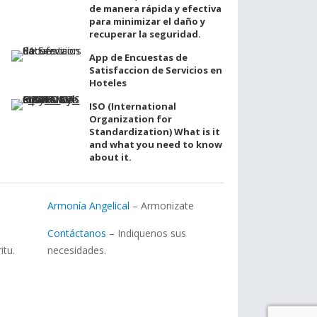
de manera rápida y efectiva
para minimizar el daño y
recuperar la seguridad.
App de Encuestas de
Satisfaccion de Servicios en
Hoteles
ISO (International
Organization for
Standardization) What is it
and what you need to know
about it.
Armonía Angelical
– Armonizate
Contáctanos
– Indiquenos sus
itu.
necesidades.