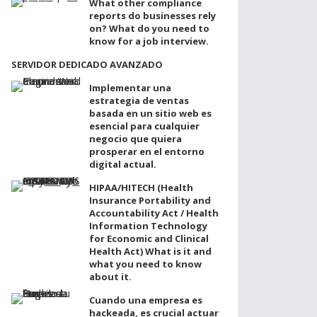
What other compliance
reports do businesses rely
on? What do you need to
know for a job interview.
SERVIDOR DEDICADO AVANZADO
Implementar una
estrategia de ventas
basada en un sitio web es
esencial para cualquier
negocio que quiera
prosperar en el entorno
digital actual.
HIPAA/HITECH (Health
Insurance Portability and
Accountability Act / Health
Information Technology
for Economic and Clinical
Health Act) What is it and
what you need to know
about it.
Cuando una empresa es
hackeada, es crucial actuar