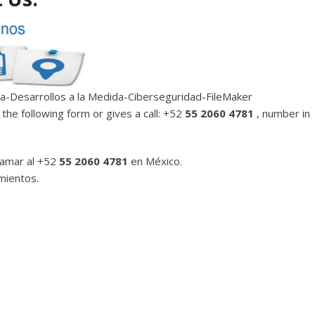
a-Desarrollos a la Medida-Ciberseguridad-FileMaker
 the following form or gives a call: +52
55 2060 4781
, number in
lamar al +52
55 2060 4781
en México.
mientos.