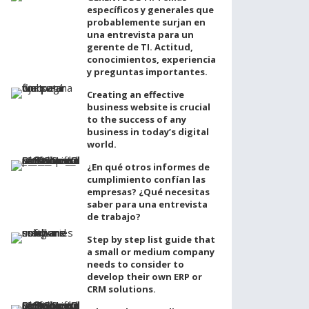
específicos y generales que
probablemente surjan en
una entrevista para un
gerente de TI. Actitud,
conocimientos, experiencia
y preguntas importantes.
Creating an effective
business website is crucial
to the success of any
business in today’s digital
world.
¿En qué otros informes de
cumplimiento confían las
empresas? ¿Qué necesitas
saber para una entrevista
de trabajo?
Step by step list guide that
a small or medium company
needs to consider to
develop their own ERP or
CRM solutions.